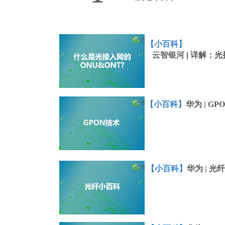
​​【小百科】
云智银河
|
详解：光接
【小百科】
华为
| GP
【小百科】
华为
|
光纤