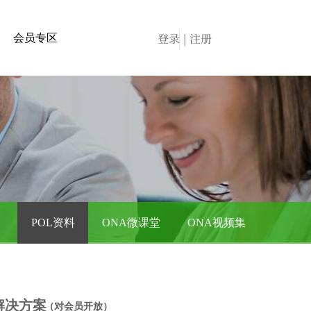
登录
|
注册
会员专区
ia认证
长飞认证
其他认证
培训资料
POL资料
ONA微课堂
ONA视频集
解决方案
（对会员开放）