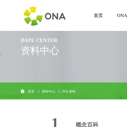
首页
ON
DATE CENTER
资料中心
首页
∷
资料中心
∷
POL资料
1
概念百科