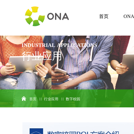
首页
ON
INDUSTRIAL
APPLICATIONS
行业应用
首页
∷
行业应用
∷
数字校园