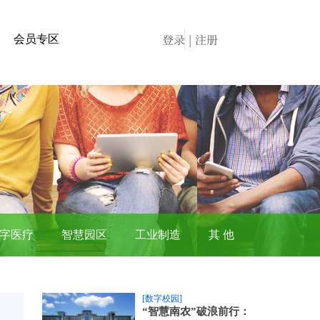
登录
|
注册
会员专区
字医疗
智慧园区
工业制造
其 他
[数字校园]
“智慧南农”破浪前行：